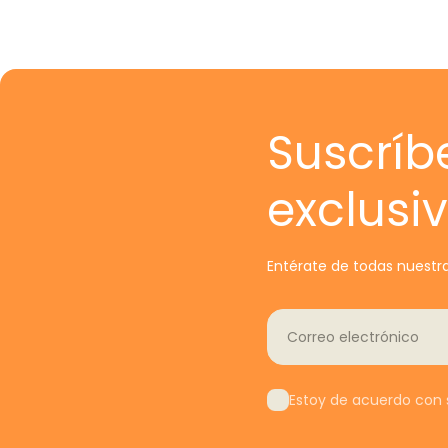
Suscríb
exclusi
Entérate de todas nuestra
Correo electrónico
Estoy de acuerdo con s