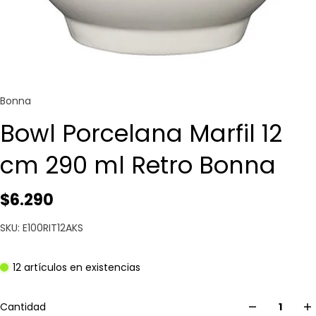
Bonna
Bowl Porcelana Marfil 12
cm 290 ml Retro Bonna
$6.290
SKU: E100RIT12AKS
12 artículos en existencias
Cantidad