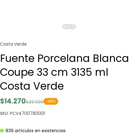
Costa Verde
Fuente Porcelana Blanca
Coupe 33 cm 3135 ml
Costa Verde
$14.270
-30%
$20.390
SKU: PCV4700780001
839 artículos en existencias