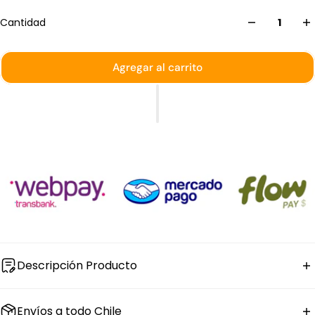
Cantidad
Agregar al carrito
Descripción Producto
La
cuchara de servir sólida de acero inoxidable
Envíos a todo Chile