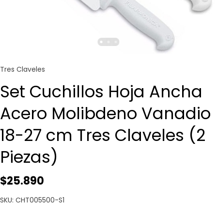
Tres Claveles
Set Cuchillos Hoja Ancha
Acero Molibdeno Vanadio
18-27 cm Tres Claveles (2
Piezas)
$25.890
SKU: CHT005500-S1