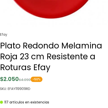
Efay
Plato Redondo Melamina
Roja 23 cm Resistente a
Roturas Efay
$2.050
-50%
$4.090
SKU: EFAY119909RD
117 artículos en existencias