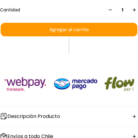
Cantidad
Agregar al carrito
Descripción Producto
El
plato redondo de melamina color rojo
Efay tiene 23
Envíos a todo Chile