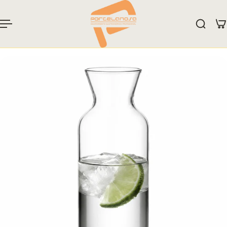
 al contenido