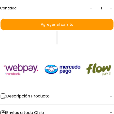
Cantidad
Agregar al carrito
Descripción Producto
La
botella de vidrio
Pasabahce modelo Village tiene
Envíos a todo Chile