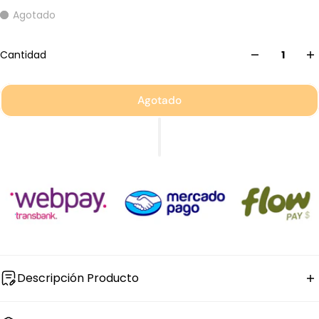
Agotado
Cantidad
Agotado
Descripción Producto
El
cuchara para té New York de acero inoxidable