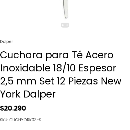
Dalper
Cuchara para Té Acero
Inoxidable 18/10 Espesor
2,5 mm Set 12 Piezas New
York Dalper
$20.290
SKU: CUCHYORK03-S