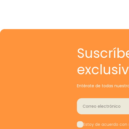
Suscríb
exclusi
Entérate de todas nuestra
Correo electrónico
Estoy de acuerdo con s