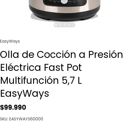
EasyWays
Olla de Cocción a Presión
Eléctrica Fast Pot
Multifunción 5,7 L
EasyWays
$99.990
SKU: EASYWAYS60000