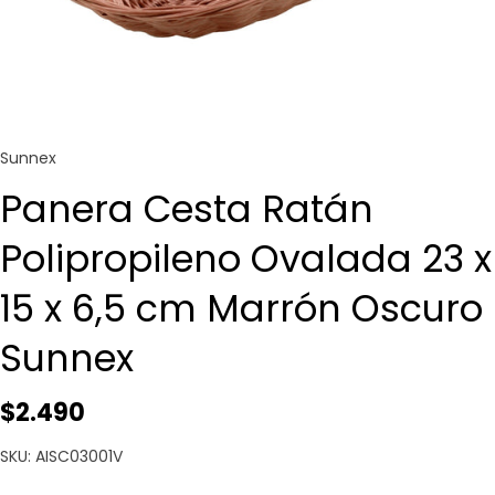
Sunnex
Panera Cesta Ratán
Polipropileno Ovalada 23 x
15 x 6,5 cm Marrón Oscuro
Sunnex
$2.490
SKU: AISC03001V