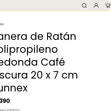
ex
anera de Ratán
olipropileno
edonda Café
scura 20 x 7 cm
unnex
.390
 AISC03002V