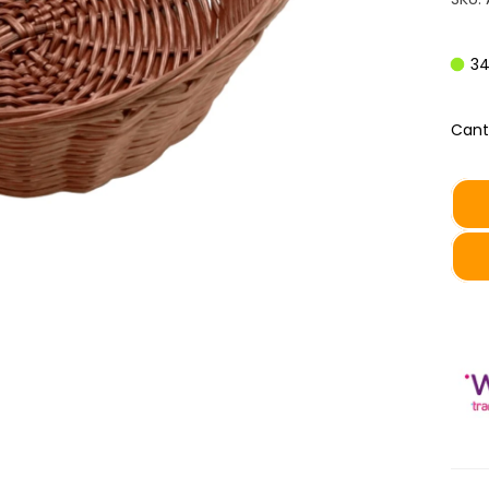
34
Cant