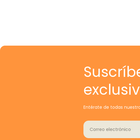
Suscríb
exclusi
Entérate de todas nuestra
Correo electrónico