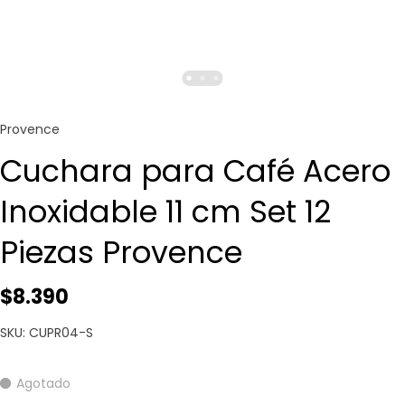
Provence
Cuchara para Café Acero
Inoxidable 11 cm Set 12
Piezas Provence
$8.390
SKU: CUPR04-S
Agotado