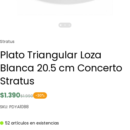
Stratus
Plato Triangular Loza
Blanca 20.5 cm Concerto
Stratus
$1.390
-30%
$1.990
SKU: PDYA1088
52 artículos en existencias