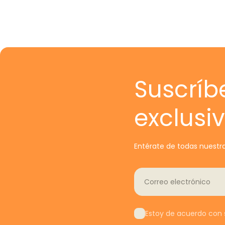
Suscríb
exclusi
Entérate de todas nuestra
Correo electrónico
Estoy de acuerdo con s