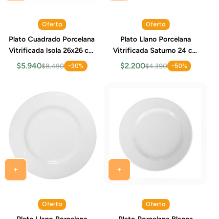
Oferta
Oferta
Plato Cuadrado Porcelana
Plato Llano Porcelana
Vitrificada Isola 26x26 cm
Vitrificada Saturno 24 cm
Costa Verde
Costa Verde
$5.940
$2.200
-30%
-50%
$8.490
$4.390
Oferta
Oferta
Plato Llano Porcelana
Plato Porcelana Blanca