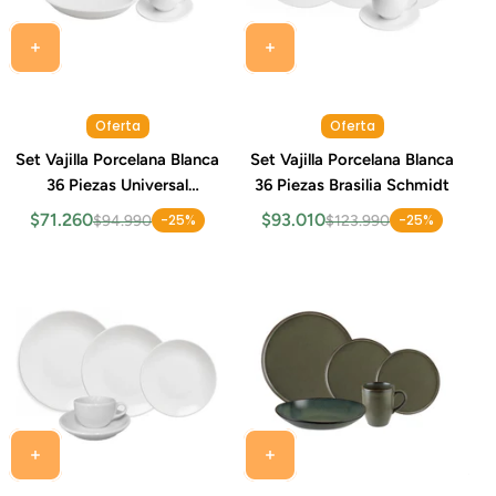
Oferta
Oferta
Set Vajilla Porcelana Blanca
Set Vajilla Porcelana Blanca
36 Piezas Universal
36 Piezas Brasilia Schmidt
Schmidt
$71.260
$93.010
-25%
-25%
$94.990
$123.990