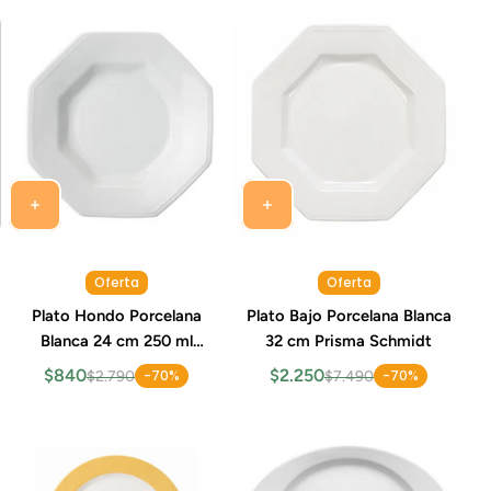
Oferta
Oferta
Plato Hondo Porcelana
Plato Bajo Porcelana Blanca
Blanca 24 cm 250 ml
32 cm Prisma Schmidt
Prisma Schmidt
$840
$2.250
-70%
-70%
$2.790
$7.490