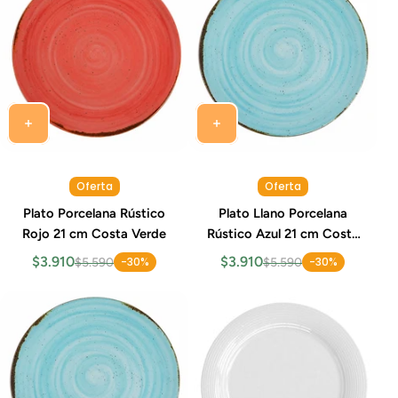
Oferta
Oferta
Plato Porcelana Rústico
Plato Llano Porcelana
Rojo 21 cm Costa Verde
Rústico Azul 21 cm Costa
Verde
$3.910
$3.910
-30%
-30%
$5.590
$5.590