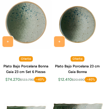
Oferta
Oferta
Plato Bajo Porcelana Bonna
Plato Bajo Porcelana 23 cm
Gaia 23 cm Set 6 Piezas
Gaia Bonna
$74.270
$12.410
-40%
-40%
$123.790
$20.690