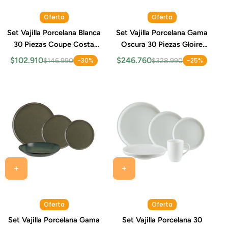
Oferta
Oferta
Set Vajilla Porcelana Blanca
Set Vajilla Porcelana Gama
30 Piezas Coupe Costa
Oscura 30 Piezas Gloire
Verde
Bonna
$102.910
$246.760
-30%
-25%
$146.990
$328.990
Oferta
Oferta
Set Vajilla Porcelana Gama
Set Vajilla Porcelana 30